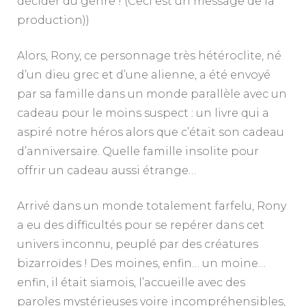
décider du genre ! (Ceci est un message de la
production))
Alors, Rony, ce personnage très hétéroclite, né
d’un dieu grec et d’une alienne, a été envoyé
par sa famille dans un monde parallèle avec un
cadeau pour le moins suspect : un livre qui a
aspiré notre héros alors que c’était son cadeau
d’anniversaire. Quelle famille insolite pour
offrir un cadeau aussi étrange…
Arrivé dans un monde totalement farfelu, Rony
a eu des difficultés pour se repérer dans cet
univers inconnu, peuplé par des créatures
bizarroïdes ! Des moines, enfin… un moine…
enfin, il était siamois, l’accueille avec des
paroles mystérieuses voire incompréhensibles,