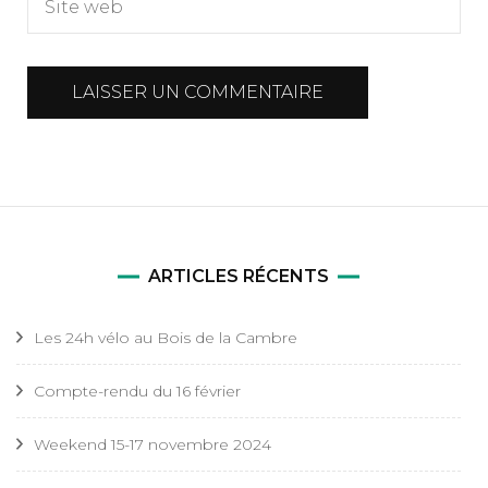
ARTICLES RÉCENTS
Les 24h vélo au Bois de la Cambre
Compte-rendu du 16 février
Weekend 15-17 novembre 2024