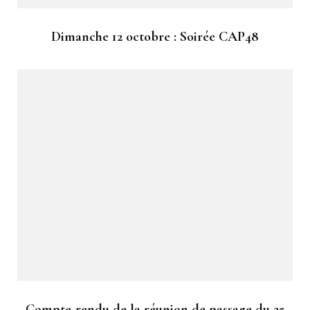
Dimanche 12 octobre : Soirée CAP48
Compte-rendu de la réunion de passage du 25