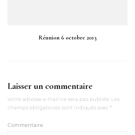
Réunion 6 octobre 2013
Laisser un commentaire
Votre adresse e-mail ne sera pas publiée.
Les
champs obligatoires sont indiqués avec
*
Commentaire