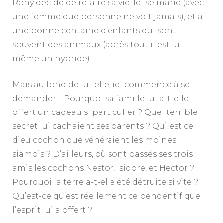
Rony décide de refaire sa vie. Iel se marie (avec
une femme que personne ne voit jamais), et a
une bonne centaine d’enfants qui sont
souvent des animaux (après tout il est lui-
même un hybride).
Mais au fond de lui-elle, iel commence à se
demander… Pourquoi sa famille lui a-t-elle
offert un cadeau si particulier ? Quel terrible
secret lui cachaient ses parents ? Qui est ce
dieu cochon que vénéraient les moines
siamois ? D’ailleurs, où sont passés ses trois
amis les cochons Nestor, Isidore, et Hector ?
Pourquoi la terre a-t-elle été détruite si vite ?
Qu’est-ce qu’est réellement ce pendentif que
l’esprit lui a offert ?