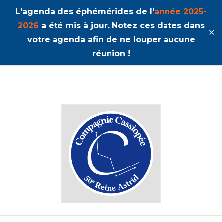
L'agenda des éphémérides de l'
année 2025-
2026
a été mis à jour. Notez ces dates dans
✕
votre agenda afin de ne louper aucune
réunion !
50ème Unité Reine Astrid
Cassiopée