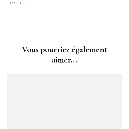
Le staff
Navigation
d'article
Vous pourriez également
aimer...