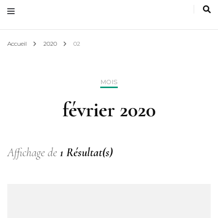
Accueil
2020
02
MOIS
février 2020
Affichage de
1 Résultat(s)