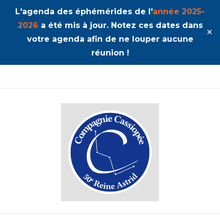
L'agenda des éphémérides de l'
année 2025-
2026
a été mis à jour. Notez ces dates dans
✕
votre agenda afin de ne louper aucune
réunion !
50ème Unité Reine Astrid
Cassiopée