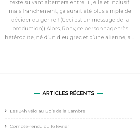
texte suivant alternera entre : il, elle et inclusif,
Rony
mais franchement, ça aurait été plus simple de
décider du genre ! (Ceci est un message de la
production)) Alors, Rony, ce personnage très
hétéroclite, né d’un dieu grec et d’une alienne, a …
ARTICLES RÉCENTS
Les 24h vélo au Bois de la Cambre
Compte-rendu du 16 février