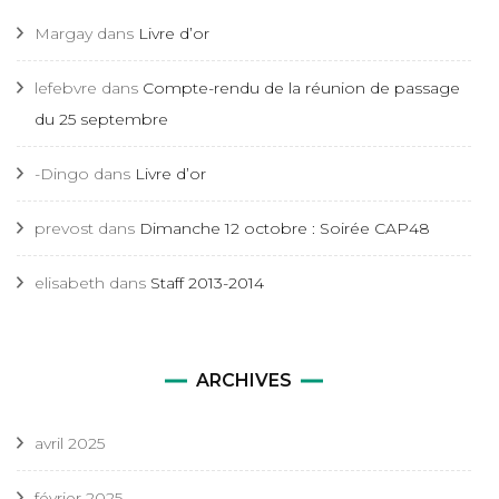
Margay
dans
Livre d’or
lefebvre
dans
Compte-rendu de la réunion de passage
du 25 septembre
-Dingo
dans
Livre d’or
prevost
dans
Dimanche 12 octobre : Soirée CAP48
elisabeth
dans
Staff 2013-2014
ARCHIVES
avril 2025
février 2025