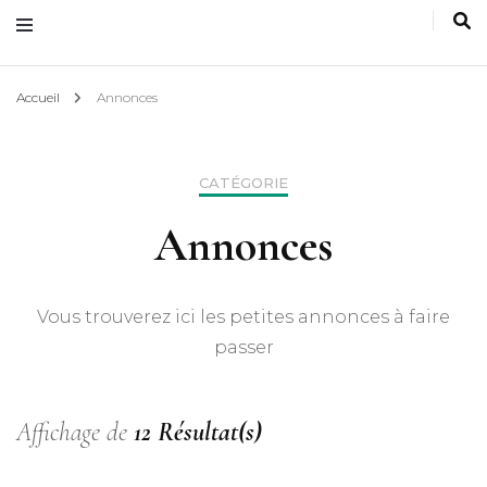
Accueil
Annonces
CATÉGORIE
Annonces
Vous trouverez ici les petites annonces à faire
passer
Affichage de
12 Résultat(s)