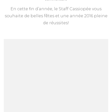
Meilleurs
En cette fin d’année, le Staff Cassiopée vous
vœux
!
souhaite de belles fêtes et une année 2016 pleine
de réussites!