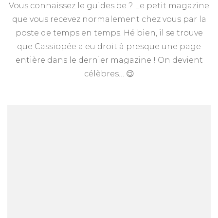
Vous connaissez le guides.be ? Le petit magazine
dans
le
que vous recevez normalement chez vous par la
guides.be
poste de temps en temps. Hé bien, il se trouve
!
que Cassiopée a eu droit à presque une page
entière dans le dernier magazine ! On devient
célèbres… 😉