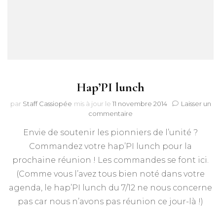
Hap’PI lunch
par
Staff Cassiopée
mis à jour le
11 novembre 2014
Laisser un
sur
commentaire
Hap’PI
Envie de soutenir les pionniers de l’unité ?
lunch
Commandez votre hap’PI lunch pour la
prochaine réunion ! Les commandes se font ici.
(Comme vous l’avez tous bien noté dans votre
agenda, le hap’PI lunch du 7/12 ne nous concerne
pas car nous n’avons pas réunion ce jour-là !)