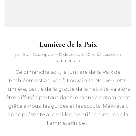
Lumière de la Paix
par
Staff Cassiopée
le
15 décembre 2014
Laisser un
sur
commentaire
Lumière
Ce dimanche soir, la lumière de la Paix de
de
la
Bethléem est arrivée à Louvain-la-Neuve. Cette
Paix
lumière, partie de la grotte de la nativité, va alors
être diffusée partout dans le monde notamment
grâce à nous, les guides et les scouts. Maki était
donc présente à la veillée de prière autour de la
flamme, afin de …