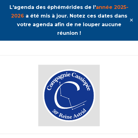
L'agenda des éphémérides de l'
année 2025-
2026
a été mis à jour. Notez ces dates dans
✕
votre agenda afin de ne louper aucune
réunion !
50ème Unité Reine Astrid
Cassiopée