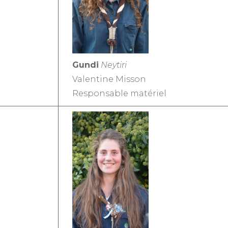
Compagnie 2013-2014
Staff 2016-2017
Staff 2015-2016
Gundi
Neytiri
Staff 2014-2015
Valentine Misson
Responsable matériel
Staff 2013-2014
Staffs depuis 2009