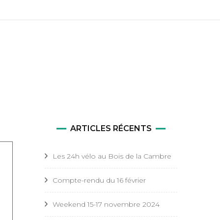
tale
nte et
ARTICLES RÉCENTS
Les 24h vélo au Bois de la Cambre
Compte-rendu du 16 février
Weekend 15-17 novembre 2024