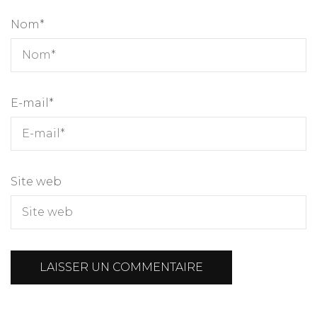
Nom
*
E-mail
*
Site web