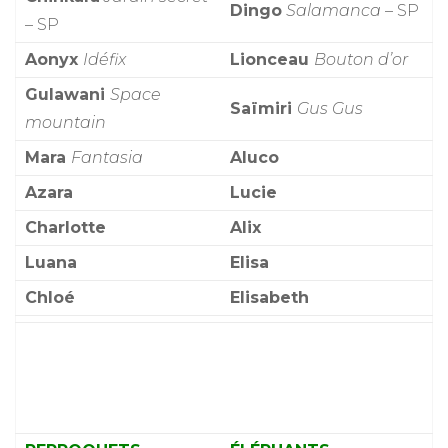
Dingo
Salamanca
– SP
– SP
Aonyx
Idéfix
Lionceau
Bouton d’or
Gulawani
Space
Saïmiri
Gus Gus
mountain
Mara
Fantasia
Aluco
Azara
Lucie
Charlotte
Alix
Luana
Elisa
Chloé
Elisabeth