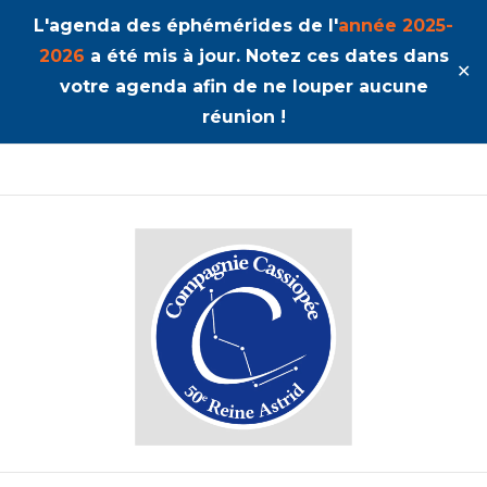
L'agenda des éphémérides de l'
année 2025-
2026
a été mis à jour. Notez ces dates dans
✕
votre agenda afin de ne louper aucune
réunion !
50ème Unité Reine Astrid
Cassiopée