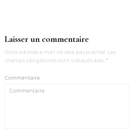
Laisser un commentaire
Votre adresse e-mail ne sera pas publiée.
Les
champs obligatoires sont indiqués avec
*
Commentaire