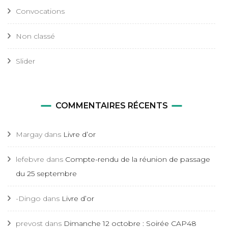
Convocations
Non classé
Slider
COMMENTAIRES RÉCENTS
Margay
dans
Livre d’or
lefebvre
dans
Compte-rendu de la réunion de passage
du 25 septembre
-Dingo
dans
Livre d’or
prevost
dans
Dimanche 12 octobre : Soirée CAP48