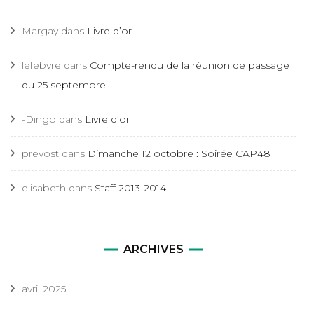
Margay
dans
Livre d’or
lefebvre
dans
Compte-rendu de la réunion de passage
du 25 septembre
-Dingo
dans
Livre d’or
prevost
dans
Dimanche 12 octobre : Soirée CAP48
elisabeth
dans
Staff 2013-2014
ARCHIVES
avril 2025