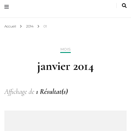
Accueil
2014
01
MOIS
janvier 2014
Affichage de
1 Résultat(s)