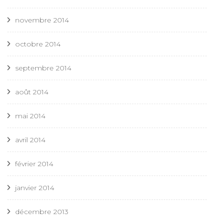
novembre 2014
octobre 2014
septembre 2014
août 2014
mai 2014
avril 2014
février 2014
janvier 2014
décembre 2013