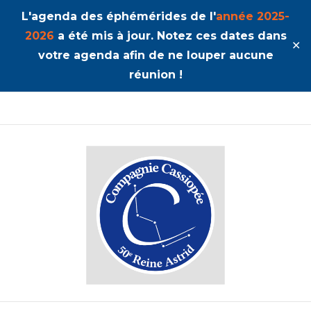
L'agenda des éphémérides de l'
année 2025-
2026
a été mis à jour. Notez ces dates dans
✕
votre agenda afin de ne louper aucune
réunion !
50ème Unité Reine Astrid
Cassiopée