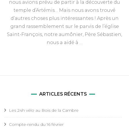
nous avions prévu de partir à la découverte du
18
décembre
temple d’Artémis… Mais nous avons trouvé
d’autres choses plus intéressantes ! Après un
grand rassemblement sur le parvis de l’église
Saint-François, notre aumônier, Père Sébastien,
nous a aidé à …
ARTICLES RÉCENTS
Les 24h vélo au Bois de la Cambre
Compte-rendu du 16 février