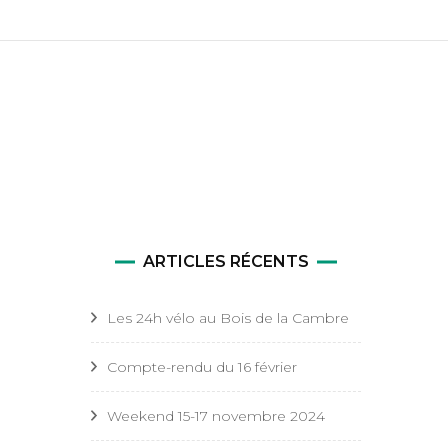
tale
nte et
ARTICLES RÉCENTS
Les 24h vélo au Bois de la Cambre
Compte-rendu du 16 février
Weekend 15-17 novembre 2024