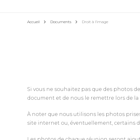
Ha
Accueil
Documents
Droit à l’image
Si vous ne souhaitez pas que des photos de 
document et de nous le remettre lors de la
À noter que nous utilisons les photos pris
site internet ou, éventuellement, certains
Les photos de chaque réunion seront ajouté