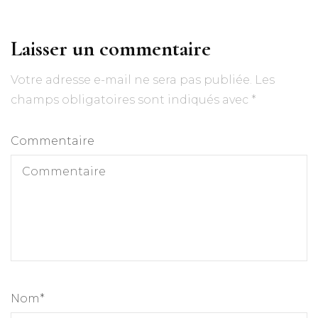
Laisser un commentaire
Votre adresse e-mail ne sera pas publiée.
Les
champs obligatoires sont indiqués avec
*
Commentaire
Nom
*