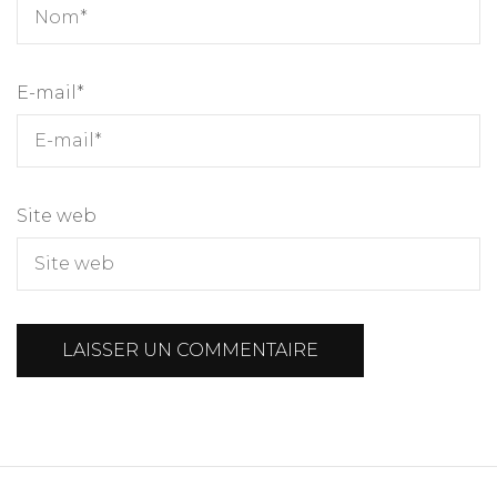
E-mail
*
Site web