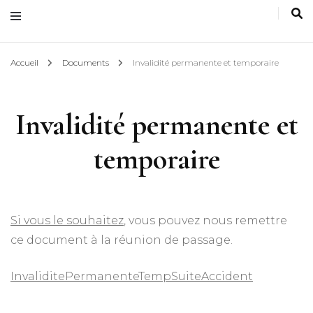
Accueil
Documents
Invalidité permanente et temporaire
Invalidité permanente et
temporaire
Si vous le souhaitez
, vous pouvez nous remettre
ce document à la réunion de passage.
InvaliditePermanenteTempSuiteAccident