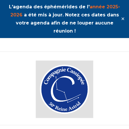
L'agenda des éphémérides de l'
année 2025-
2026
a été mis à jour. Notez ces dates dans
✕
votre agenda afin de ne louper aucune
réunion !
50ème Unité Reine Astrid
Cassiopée