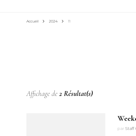
Ha
Accueil
2024
11
Affichage de
2 Résultat(s)
Weeke
par
Staff