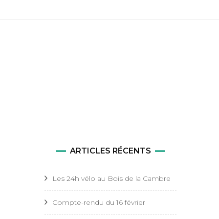
tale
nte et
ARTICLES RÉCENTS
Les 24h vélo au Bois de la Cambre
Compte-rendu du 16 février