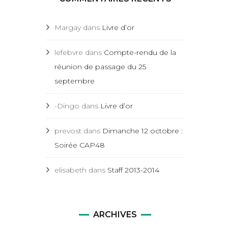
Margay
dans
Livre d’or
lefebvre
dans
Compte-rendu de la
réunion de passage du 25
septembre
-Dingo
dans
Livre d’or
prevost
dans
Dimanche 12 octobre :
Soirée CAP48
elisabeth
dans
Staff 2013-2014
ARCHIVES