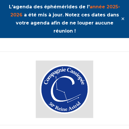
L'agenda des éphémérides de l'
année 2025-
2026
a été mis à jour. Notez ces dates dans
✕
votre agenda afin de ne louper aucune
réunion !
50ème Unité Reine Astrid
Cassiopée