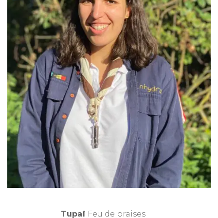
Tupaï
Feu de braises