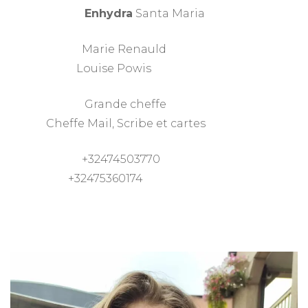
Enhydra
Santa Maria
Marie Renauld
Louise Powis
Grande cheffe
Cheffe Mail, Scribe et cartes
+32474503770
+32475360174