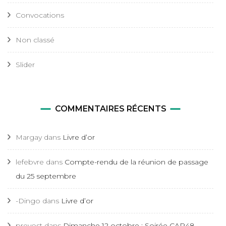
Convocations
Non classé
Slider
COMMENTAIRES RÉCENTS
Margay
dans
Livre d’or
lefebvre
dans
Compte-rendu de la réunion de passage
du 25 septembre
-Dingo
dans
Livre d’or
prevost
dans
Dimanche 12 octobre : Soirée CAP48