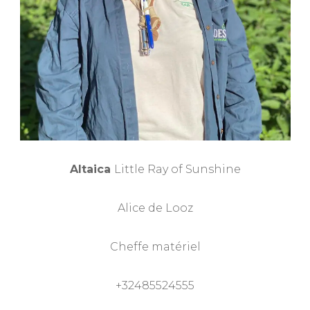
Altaica
Little Ray of Sunshine
Alice de Looz
Cheffe matériel
+32485524555