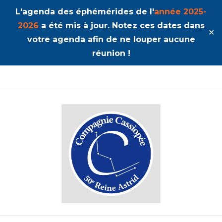
L'agenda des éphémérides de l'
année 2025-
2026
a été mis à jour. Notez ces dates dans
✕
votre agenda afin de ne louper aucune
réunion !
50ème Unité Reine Astrid
Cassiopée