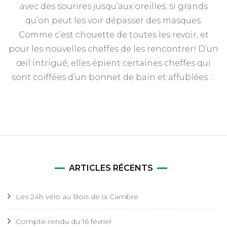
passage
avec des sourires jusqu’aux oreilles, si grands
–
qu’on peut les voir dépasser des masques.
20
septembre
Comme c’est chouette de toutes les revoir, et
2020.
pour les nouvelles cheffes de les rencontrer! D’un
œil intrigué, elles épient certaines cheffes qui
sont coiffées d’un bonnet de bain et affublées …
ARTICLES RÉCENTS
Les 24h vélo au Bois de la Cambre
Compte-rendu du 16 février