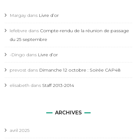
Margay
dans
Livre d’or
lefebvre
dans
Compte-rendu de la réunion de passage
du 25 septembre
-Dingo
dans
Livre d’or
prevost
dans
Dimanche 12 octobre : Soirée CAP48
elisabeth
dans
Staff 2013-2014
ARCHIVES
avril 2025