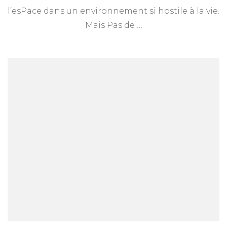
201
l’esPace dans un environnement si hostile à la vie.
Mais Pas de …