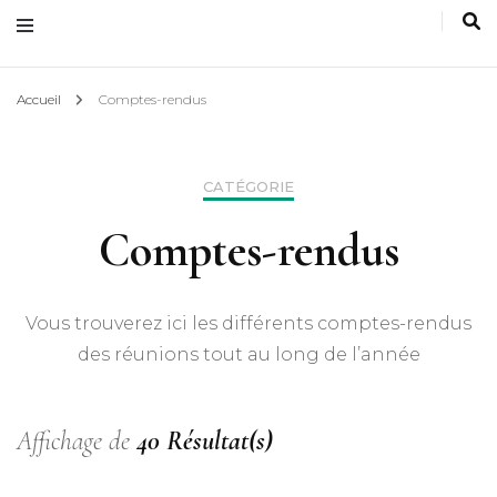
Accueil
Comptes-rendus
CATÉGORIE
Comptes-rendus
Vous trouverez ici les différents comptes-rendus
des réunions tout au long de l’année
Affichage de
40 Résultat(s)