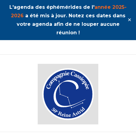
L'agenda des éphémérides de l'
année 2025-
2026
a été mis à jour. Notez ces dates dans
✕
votre agenda afin de ne louper aucune
réunion !
50ème Unité Reine Astrid
Cassiopée