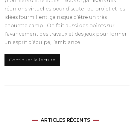
pionniers d’être actifs ! Nous organisons des
réunions virtuelles pour discuter du projet et les
idées fourmillent, ça risque d’être un très
chouette camp ! On fait aussi des points sur
l’avancement des travaux et des jeux pour former
un esprit d’équipe, l’ambiance …
Continuer la lecture
ARTICLES RÉCENTS