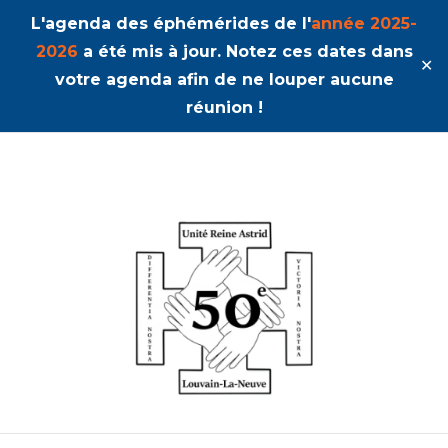
L'agenda des éphémérides de l'
année 2025-
2026
a été mis à jour. Notez ces dates dans
✕
votre agenda afin de ne louper aucune
réunion !
50ème Unité Reine Astrid
Pihanga