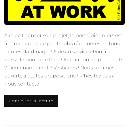
Afin de financer son projet, le poste pionniers est
à la recherche de petits jobs rémunérés en tous
genres! Jardinage ? Aide au service et/ou à la
vaisselle pour une fête ? Animation de plus petits
? Déménagement ? Vestiaires? Nous sommes
ouverts à toutes propositions ! N’hésitez pas à
nous contacter !
Continuer la lecture