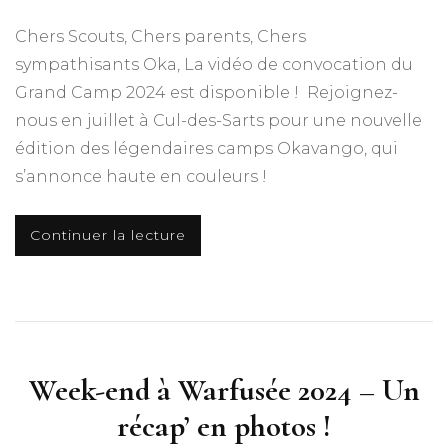
Chers Scouts, Chers parents, Chers
sympathisants Oka, La vidéo de convocation du
Grand Camp 2024 est disponible ! Rejoignez-
nous en juillet à Cul-des-Sarts pour une nouvelle
édition des légendaires camps Okavango, qui
s’annonce haute en couleurs !
Continuer la lecture
Week-end à Warfusée 2024 – Un
récap’ en photos !