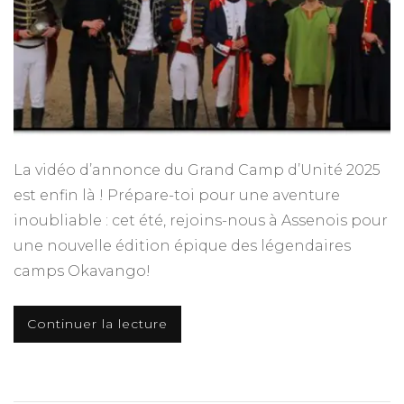
La vidéo d’annonce du Grand Camp d’Unité 2025
est enfin là ! Prépare-toi pour une aventure
inoubliable : cet été, rejoins-nous à Assenois pour
une nouvelle édition épique des légendaires
camps Okavango!
Continuer la lecture