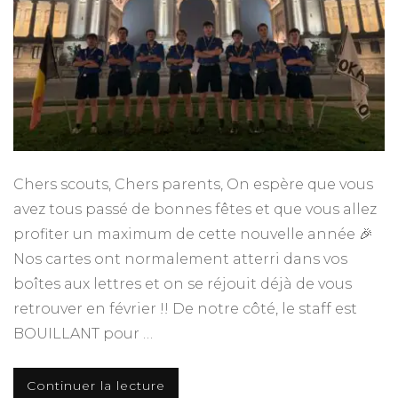
Chers scouts, Chers parents, On espère que vous
avez tous passé de bonnes fêtes et que vous allez
profiter un maximum de cette nouvelle année 🎉
Nos cartes ont normalement atterri dans vos
boîtes aux lettres et on se réjouit déjà de vous
retrouver en février !! De notre côté, le staff est
BOUILLANT pour …
Continuer la lecture