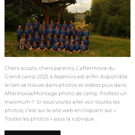
Chers scouts, chers parents, L’aftermovie du
Grand camp 2025 à Assenois est enfin disponible.
le lien se trouve dans photos et vidéos puis dans
Aftermovie/Montage photo de camp. Profitez un
maximum !! Si vous voulez aller voir toutes les
photos, c’est sur le site web en cliquant sur «
Toutes les photos » sous la rubrique …