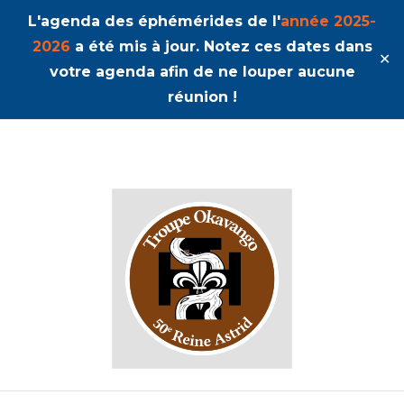
L'agenda des éphémérides de l'
année 2025-
2026
a été mis à jour. Notez ces dates dans
✕
votre agenda afin de ne louper aucune
réunion !
50ème Unité Reine Astrid
Okavango