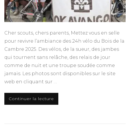
Cher scouts, chers parents, Mettez vous en selle
pour revivre l’ambiance des 24h vélo du Bois de la
Cambre 2025. Des vélos, de la sueur, des jambes
qui tournent sans relâche, des relais de jour
comme de nuit et une troupe soudée comme
jamais. Les photos sont disponibles sur le site
web en cliquant sur …
Continuer la lecture