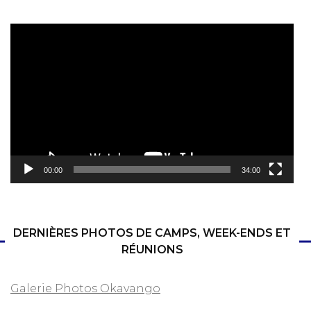
Lecteur
vidéo
00:00
34:00
DERNIÈRES PHOTOS DE CAMPS, WEEK-ENDS ET
RÉUNIONS
Galerie Photos Okavango