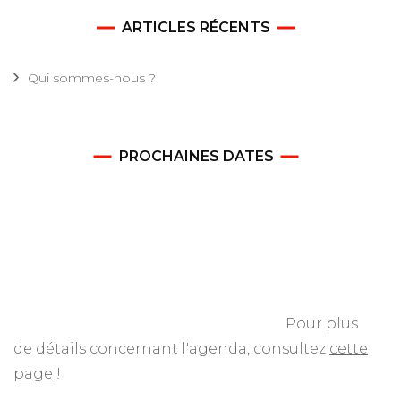
ARTICLES RÉCENTS
Qui sommes-nous ?
PROCHAINES DATES
Pour plus
de détails concernant l'agenda, consultez
cette
page
!