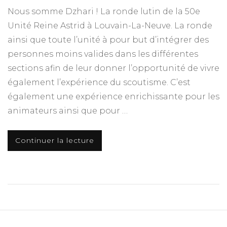
Nous somme Dzhari ! La ronde lutin de la 50e
Unité Reine Astrid à Louvain-La-Neuve. La ronde
ainsi que toute l’unité à pour but d’intégrer des
personnes moins valides dans les différentes
sections afin de leur donner l’opportunité de vivre
également l’expérience du scoutisme. C’est
également une expérience enrichissante pour les
animateurs ainsi que pour …
Continuer la lecture