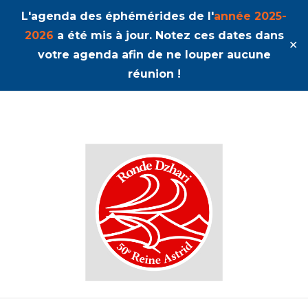
L'agenda des éphémérides de l'
année 2025-
2026
a été mis à jour. Notez ces dates dans
✕
votre agenda afin de ne louper aucune
réunion !
50ème Unité Reine Astrid
Dzhari