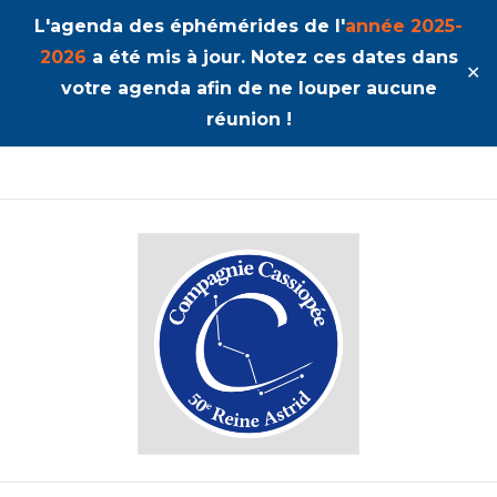
L'agenda des éphémérides de l'
année 2025-
2026
a été mis à jour. Notez ces dates dans
✕
votre agenda afin de ne louper aucune
réunion !
50ème Unité Reine Astrid
Cassiopée