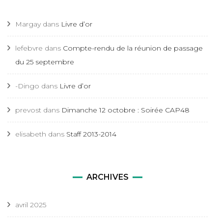
Margay
dans
Livre d’or
lefebvre
dans
Compte-rendu de la réunion de passage
du 25 septembre
-Dingo
dans
Livre d’or
prevost
dans
Dimanche 12 octobre : Soirée CAP48
elisabeth
dans
Staff 2013-2014
ARCHIVES
avril 2025