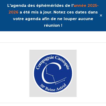
L'agenda des éphémérides de l'
année 2025-
2026
a été mis à jour. Notez ces dates dans
✕
votre agenda afin de ne louper aucune
réunion !
50ème Unité Reine Astrid
Cassiopée