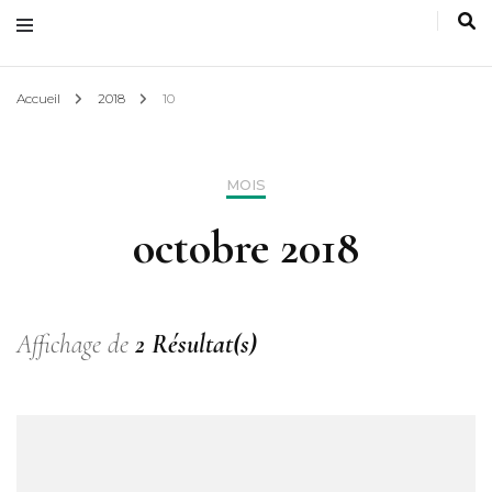
Accueil
2018
10
MOIS
octobre 2018
Affichage de
2 Résultat(s)