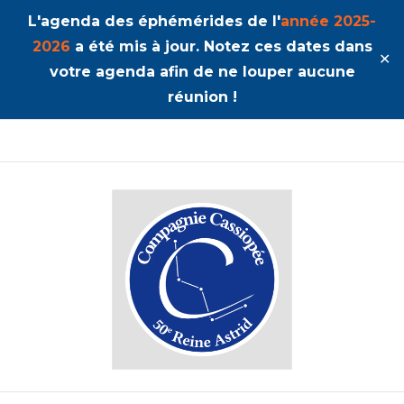
L'agenda des éphémérides de l'
année 2025-
2026
a été mis à jour. Notez ces dates dans
✕
votre agenda afin de ne louper aucune
réunion !
50ème Unité Reine Astrid
Cassiopée