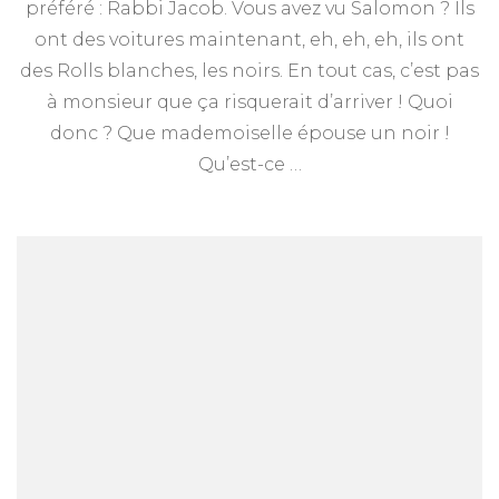
préféré : Rabbi Jacob. Vous avez vu Salomon ? Ils
7
octobre
ont des voitures maintenant, eh, eh, eh, ils ont
des Rolls blanches, les noirs. En tout cas, c’est pas
à monsieur que ça risquerait d’arriver ! Quoi
donc ? Que mademoiselle épouse un noir !
Qu’est-ce …