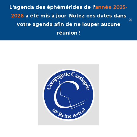
L'agenda des éphémérides de l'
année 2025-
2026
a été mis à jour. Notez ces dates dans
✕
votre agenda afin de ne louper aucune
réunion !
50ème Unité Reine Astrid
Cassiopée