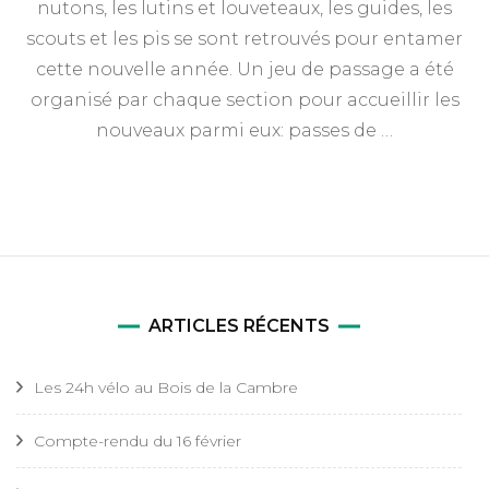
nutons, les lutins et louveteaux, les guides, les
22
septembre
scouts et les pis se sont retrouvés pour entamer
2024
cette nouvelle année. Un jeu de passage a été
organisé par chaque section pour accueillir les
nouveaux parmi eux: passes de …
ARTICLES RÉCENTS
Les 24h vélo au Bois de la Cambre
Compte-rendu du 16 février