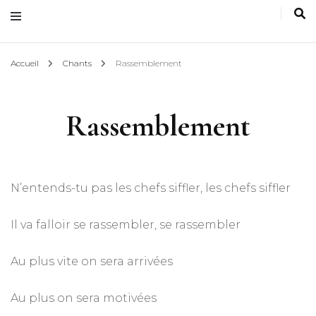
Accueil
Chants
Rassemblement
Rassemblement
N’entends-tu pas les chefs siffler, les chefs siffler
Il va falloir se rassembler, se rassembler
Au plus vite on sera arrivées
Au plus on sera motivées