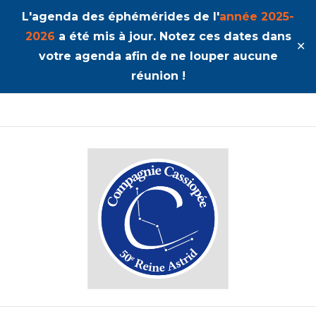
L'agenda des éphémérides de l'
année 2025-
2026
a été mis à jour. Notez ces dates dans
✕
votre agenda afin de ne louper aucune
réunion !
50ème Unité Reine Astrid
Cassiopée