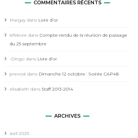
COMMENTAIRES RÉCENTS
Margay
dans
Livre d’or
lefebvre
dans
Compte-rendu de la réunion de passage
du 25 septembre
-Dingo
dans
Livre d’or
prevost
dans
Dimanche 12 octobre : Soirée CAP48
elisabeth
dans
Staff 2013-2014
ARCHIVES
avril 2025