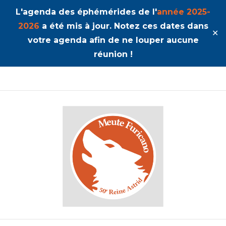
L'agenda des éphémérides de l'
année 2025-
2026
a été mis à jour. Notez ces dates dans
✕
votre agenda afin de ne louper aucune
réunion !
50ème Unité Reine Astrid
Furicano