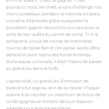
effort et sueurs ; il faut le gagner ! C’est
pourquoi, nous, les chefs, avions challengé nos
chers louveteaux pendant la matinée à travers
une série d’épreuves grâce auxquelles ils
pouvaient gagner des points cruciaux pour la
suite de leur quête au carnet de camp. Tir à la
sarbacane, circuit de course de trottinette,
tournoi de Spike Ball et j’en passe. Après s’être
défoulé et avoir repris des forces le temps
d’une pause conviviale, il était l’heure de passer
au grand jeu dans la forêt.
L’après-midi, un grand jeu d’intrusion de
bastions fut rage au sein de la meute. Chaque
sizaine a du récolter un maximum de bouts de
corde (gagnés en entrant dans un bastion
adverse) pour ensuite les placer