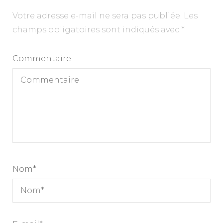
Votre adresse e-mail ne sera pas publiée.
Les
champs obligatoires sont indiqués avec
*
Commentaire
Nom
*