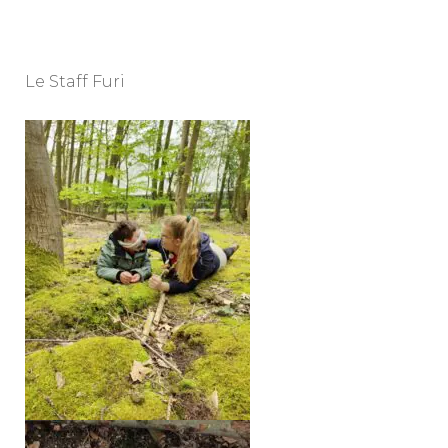
Le Staff Furi