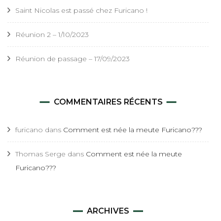
Saint Nicolas est passé chez Furicano !
Réunion 2 – 1/10/2023
Réunion de passage – 17/09/2023
COMMENTAIRES RÉCENTS
furicano
dans
Comment est née la meute Furicano???
Thomas Serge
dans
Comment est née la meute
Furicano???
ARCHIVES