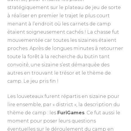
stratégiquement sur le plateau de jeu de sorte
à réaliser en premier le trajet le plus court
menant à l’endroit où les carnets de camp
étaient soigneusement cachés ! La chasse fut
mouvementée car toutes les sizaines étaient
proches. Après de longues minutes à retourner
toute la forêt à la recherche du butin tant
convoité, une sizaine s’est démarquée des
autres en trouvant le trésor et le thème de
camp. Le jeu pris fin !
Les louveteaux furent répartis en sizaine pour
lire ensemble, par « district », la description du
thème de camp : les
FuriGames
. Ce fut aussi le
moment pour poser leurs questions
éventuelles sur le déroulement du camp en