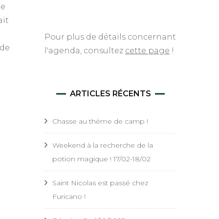
re
ait
Pour plus de détails concernant
 de
l'agenda, consultez
cette page
!
ARTICLES RÉCENTS
Chasse au thème de camp !
Weekend à la recherche de la
potion magique ! 17/02-18/02
Saint Nicolas est passé chez
Furicano !