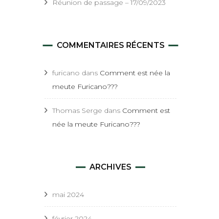
Réunion de passage – 17/09/2023
COMMENTAIRES RÉCENTS
furicano
dans
Comment est née la
meute Furicano???
Thomas Serge
dans
Comment est
née la meute Furicano???
ARCHIVES
mai 2024
février 2024