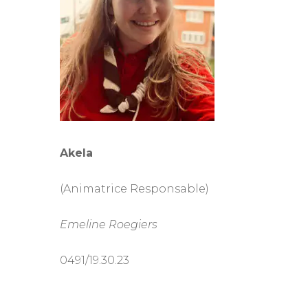
Akela
(Animatrice Responsable)
Emeline Roegiers
0491/19.30.23