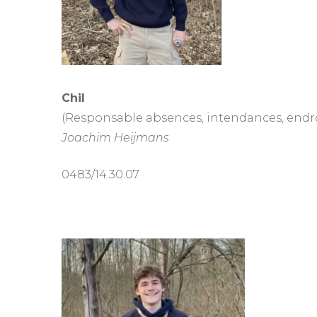
Chil
(Responsable absences, intendances, endr
Joachim Heijmans
0483/14.30.07