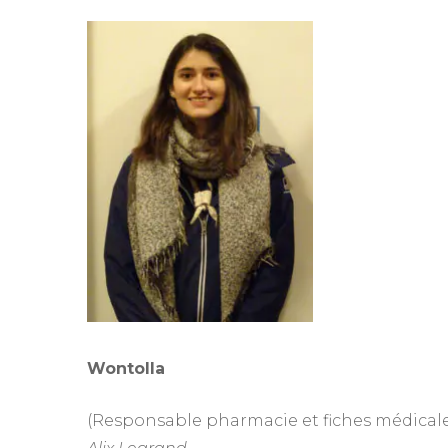
Wontolla
(Responsable pharmacie et fiches médicale