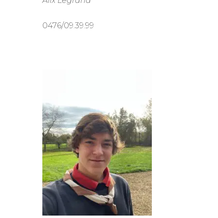
Alix Legrand
0476/09.39.99