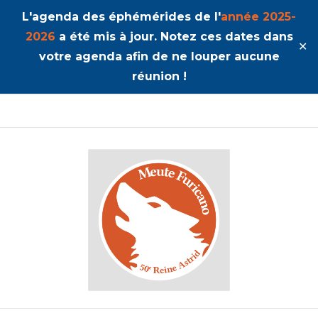
L'agenda des éphémérides de l'
année 2025-
2026
a été mis à jour. Notez ces dates dans
✕
votre agenda afin de ne louper aucune
réunion !
50ème Unité Reine Astrid
Furicano