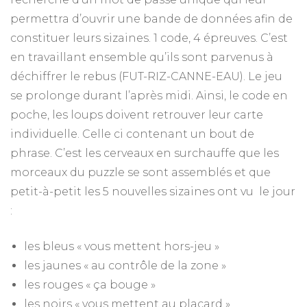
permettra d’ouvrir une bande de données afin de
constituer leurs sizaines. 1 code, 4 épreuves. C’est
en travaillant ensemble qu’ils sont parvenus à
déchiffrer le rebus (FUT-RIZ-CANNE-EAU). Le jeu
se prolonge durant l’après midi. Ainsi, le code en
poche, les loups doivent retrouver leur carte
individuelle. Celle ci contenant un bout de
phrase. C’est les cerveaux en surchauffe que les
morceaux du puzzle se sont assemblés et que
petit-à-petit les 5 nouvelles sizaines ont vu le jour
:
les bleus « vous mettent hors-jeu »
les jaunes « au contrôle de la zone »
les rouges « ça bouge »
les noirs « vous mettent au placard »