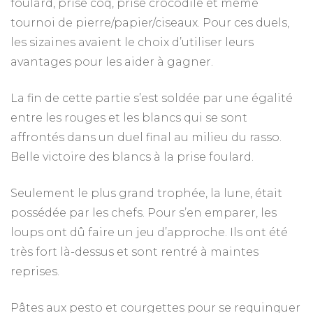
foulard, prise coq, prise crocodile et même
tournoi de pierre/papier/ciseaux. Pour ces duels,
les sizaines avaient le choix d’utiliser leurs
avantages pour les aider à gagner.
La fin de cette partie s’est soldée par une égalité
entre les rouges et les blancs qui se sont
affrontés dans un duel final au milieu du rasso.
Belle victoire des blancs à la prise foulard.
Seulement le plus grand trophée, la lune, était
possédée par les chefs. Pour s’en emparer, les
loups ont dû faire un jeu d’approche. Ils ont été
très fort là-dessus et sont rentré à maintes
reprises.
Pâtes aux pesto et courgettes pour se requinquer