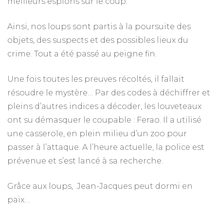
meilleurs espions sur le coup.
Ainsi, nos loups sont partis à la poursuite des
objets, des suspects et des possibles lieux du
crime. Tout a été passé au peigne fin.
Une fois toutes les preuves récoltés, il fallait
résoudre le mystère… Par des codes à déchiffrer et
pleins d’autres indices a décoder, les louveteaux
ont su démasquer le coupable : Ferao. Il a utilisé
une casserole, en plein milieu d’un zoo pour
passer à l’attaque. A l’heure actuelle, la police est
prévenue et s’est lancé à sa recherche.
Grâce aux loups, Jean-Jacques peut dormi en
paix…