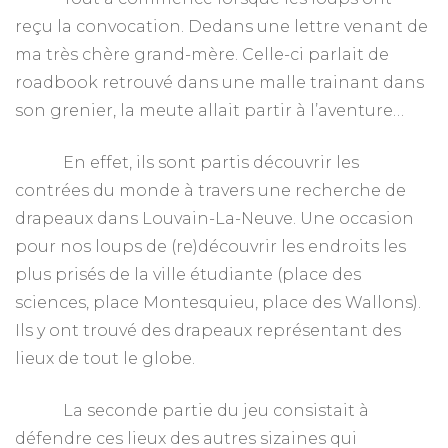
reçu la convocation. Dedans une lettre venant de
ma très chère grand-mère. Celle-ci parlait de
roadbook retrouvé dans une malle trainant dans
son grenier, la meute allait partir à l’aventure…
En effet, ils sont partis découvrir les
contrées du monde à travers une recherche de
drapeaux dans Louvain-La-Neuve. Une occasion
pour nos loups de (re)découvrir les endroits les
plus prisés de la ville étudiante (place des
sciences, place Montesquieu, place des Wallons).
Ils y ont trouvé des drapeaux représentant des
lieux de tout le globe.
La seconde partie du jeu consistait à
défendre ces lieux des autres sizaines qui