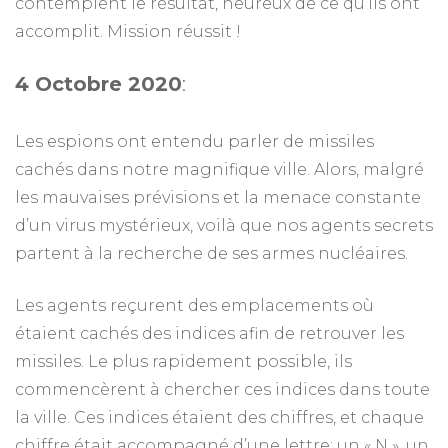
contemplent le résultat, heureux de ce qu’ils ont
accomplit. Mission réussit !
4 Octobre 2020
:
Les espions ont entendu parler de missiles
cachés dans notre magnifique ville. Alors, malgré
les mauvaises prévisions et la menace constante
d’un virus mystérieux, voilà que nos agents secrets
partent à la recherche de ses armes nucléaires.
Les agents reçurent des emplacements où
étaient cachés des indices afin de retrouver les
missiles. Le plus rapidement possible, ils
commencèrent à chercher ces indices dans toute
la ville. Ces indices étaient des chiffres, et chaque
chiffre était accompagné d’une lettre; un « N », un