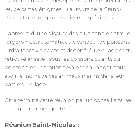
ils sont partis faire des épreuves (tir de précisions,
jeu de cartes, énigmes, …) autours de la Grand-
Place afin de gagner les divers ingrédients.
L’après-midi une dispute des plus banale entre le
forgeron Cétautomatix et le vendeur de poissons
Ordralfabétix a éclaté et dégénéré. Le village s’est
retrouvé enseveli sous les poissons puants du
poissonnier. Les loups devaient s’arranger pour
avoir le moins de ces animaux marins dans leur
partie du village.
On a terminé cette réunion par un conseil sizaine
ainsi qu’un super gouter.
Réunion Saint-Nicolas :