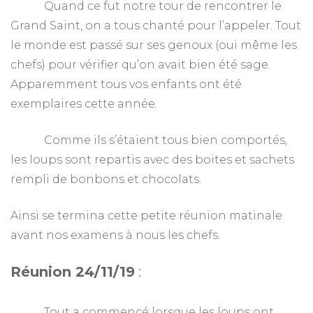
Quand ce fut notre tour de rencontrer le
Grand Saint, on a tous chanté pour l’appeler. Tout
le monde est passé sur ses genoux (oui même les
chefs) pour vérifier qu’on avait bien été sage.
Apparemment tous vos enfants ont été
exemplaires cette année.
Comme ils s’étaient tous bien comportés,
les loups sont repartis avec des boites et sachets
rempli de bonbons et chocolats.
Ainsi se termina cette petite réunion matinale
avant nos examens à nous les chefs.
Réunion 24/11/19
:
Tout a commencé lorsque les loups ont