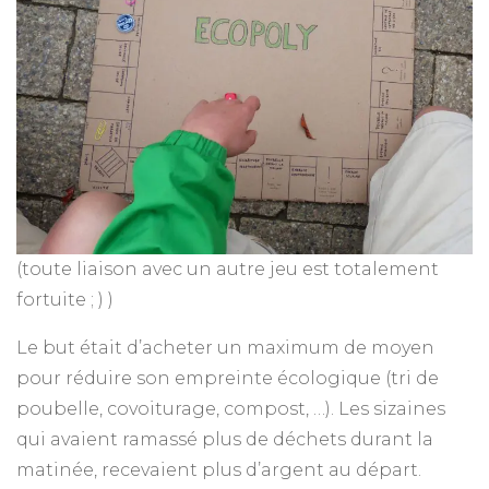
(toute liaison avec un autre jeu est totalement
fortuite ; ) )
Le but était d’acheter un maximum de moyen
pour réduire son empreinte écologique (tri de
poubelle, covoiturage, compost, …). Les sizaines
qui avaient ramassé plus de déchets durant la
matinée, recevaient plus d’argent au départ.