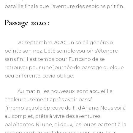
bataille finale que l’aventure des espions prit fin.
Passage 2020 :
20 septembre 2020, un soleil généreux
pointe son nez. L’été semble vouloir s’étendre
sans fin. Il est temps pour Furicano de se
retrouver pour une journée de passage quelque
peu différente, covid oblige.
Au matin, les nouveaux sont accueillis
chaleureusement après avoir passé
l’irremplaçable épreuve du fil d’Ariane. Nous voilà
au complet, prêts à vivre des aventures
palpitantes. Ni une, ni deux, les loups partent à la
recherche d’un mot de passe unique qui leur