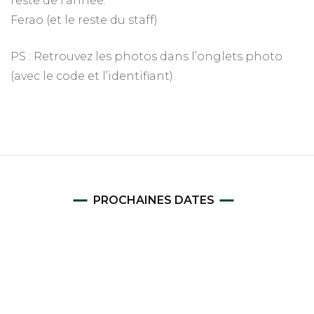
reste de l’année.
Ferao (et le reste du staff)
PS : Retrouvez les photos dans l’onglets photo
(avec le code et l’identifiant).
PROCHAINES DATES