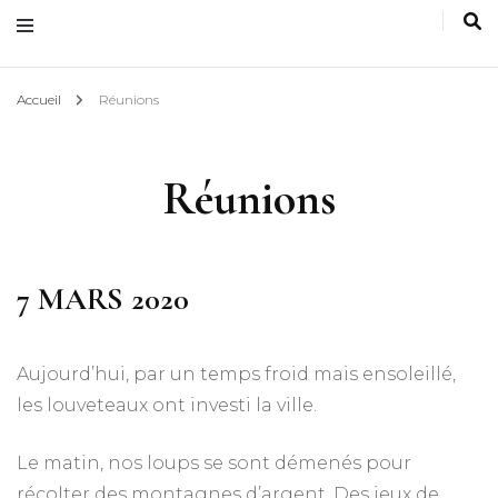
Accueil
Réunions
Réunions
7 MARS 2020
Aujourd’hui, par un temps froid mais ensoleillé,
les louveteaux ont investi la ville.
Le matin, nos loups se sont démenés pour
récolter des montagnes d’argent. Des jeux de