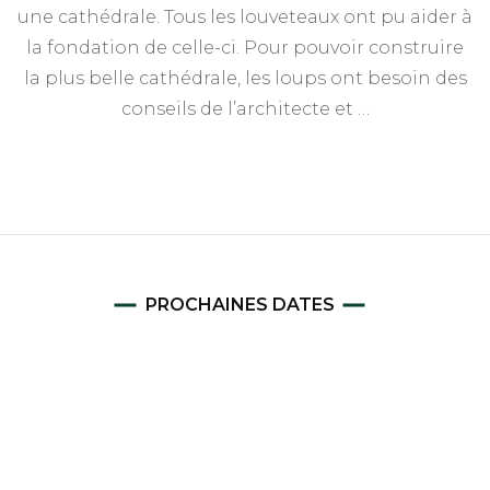
à
une cathédrale. Tous les louveteaux ont pu aider à
Ve
la fondation de celle-ci. Pour pouvoir construire
la plus belle cathédrale, les loups ont besoin des
conseils de l’architecte et …
PROCHAINES DATES