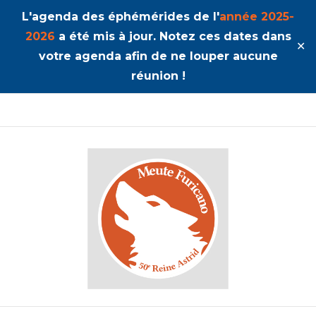
L'agenda des éphémérides de l'
année 2025-
2026
a été mis à jour. Notez ces dates dans
✕
votre agenda afin de ne louper aucune
réunion !
50ème Unité Reine Astrid
Furicano