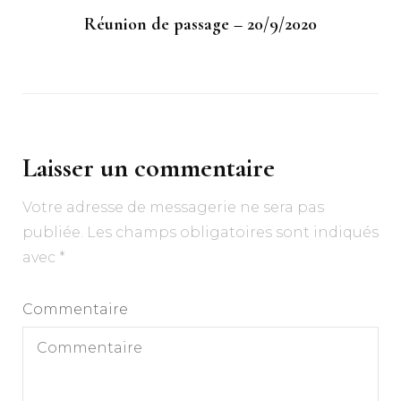
Réunion de passage – 20/9/2020
Laisser un commentaire
Votre adresse de messagerie ne sera pas
publiée.
Les champs obligatoires sont indiqués
avec
*
Commentaire