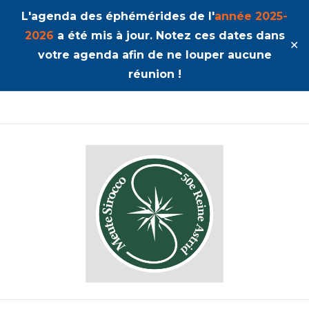
L'agenda des éphémérides de l'
année 2025-
2026
a été mis à jour. Notez ces dates dans
✕
votre agenda afin de ne louper aucune
réunion !
50ème Unité Reine Astrid
Sirocco