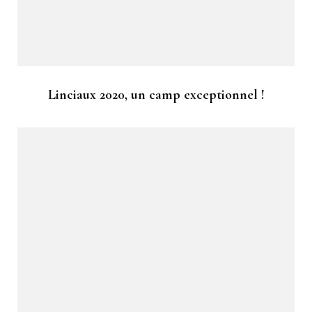
Linciaux 2020, un camp exceptionnel !