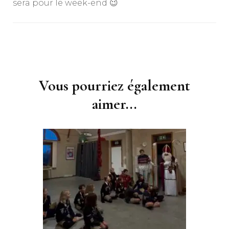
sera pour le week-end 😉
Navigation
d'article
Vous pourriez également
aimer...