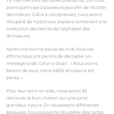
La matinée s’est déroulée près du lac, où nous
avons participé à plusieurs jeux afin de récolter
des indices. Grâce à ces épreuves, nous avons
récupéré de mystérieux papiers contenant une
traduction des lettres de l’alphabet des
dinosaures.
Après une bonne pause de midi, tous ces
efforts nous ont permis de décrypter un
message codé. Celui-ci disait : « Nous avons
besoin de vous, notre bébé dinosaure est
perdu. »
Pour leur venir en aide, nous avons dû
retrouver le bon chemin sur une carte
grandeur nature. En réussissant différentes
épreuves, nous pouvions récupérer des cartes