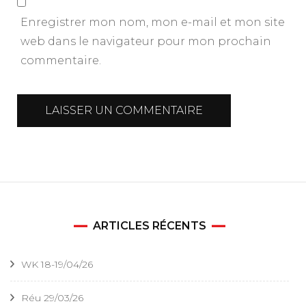
Enregistrer mon nom, mon e-mail et mon site
web dans le navigateur pour mon prochain
commentaire.
ARTICLES RÉCENTS
WK 18-19/04/26
Réu 29/03/26