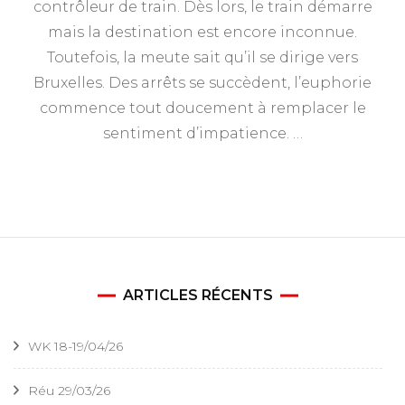
contrôleur de train. Dès lors, le train démarre
mais la destination est encore inconnue.
Toutefois, la meute sait qu’il se dirige vers
Bruxelles. Des arrêts se succèdent, l’euphorie
commence tout doucement à remplacer le
sentiment d’impatience. …
ARTICLES RÉCENTS
WK 18-19/04/26
Réu 29/03/26