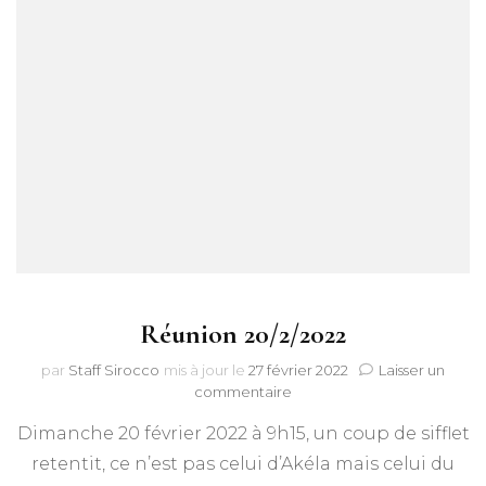
Réunion 20/2/2022
par
Staff Sirocco
mis à jour le
27 février 2022
Laisser un
sur
commentaire
Réunion
Dimanche 20 février 2022 à 9h15, un coup de sifflet
20/2/2022
retentit, ce n’est pas celui d’Akéla mais celui du