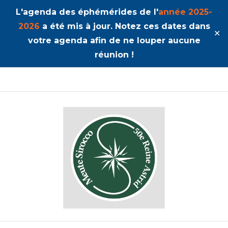
L'agenda des éphémérides de l'
année 2025-
2026
a été mis à jour. Notez ces dates dans
✕
votre agenda afin de ne louper aucune
réunion !
50ème Unité Reine Astrid
Sirocco