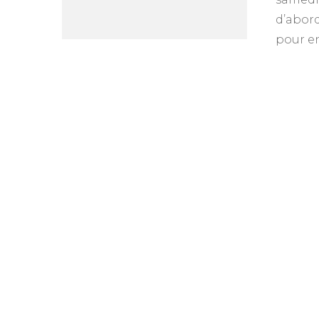
d’abord
pour en