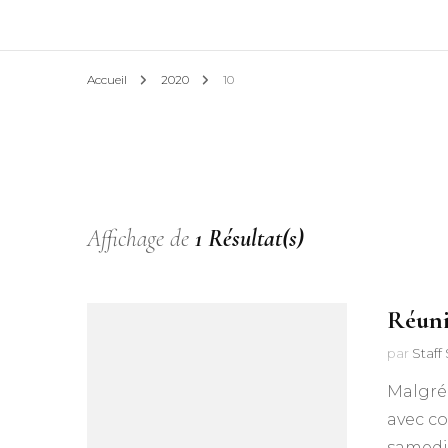
Accueil
2020
10
Affichage de
1 Résultat(s)
Réuni
par
Staff
Malgré
avec co
samedi 