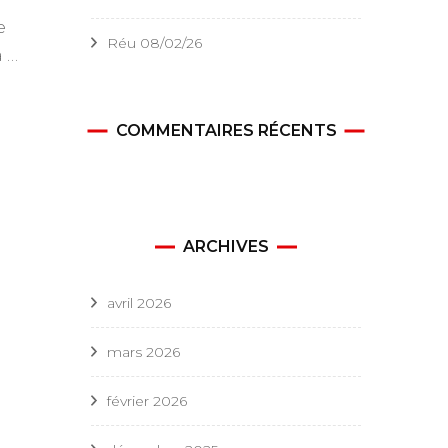
e
Réu 08/02/26
à …
COMMENTAIRES RÉCENTS
ARCHIVES
avril 2026
mars 2026
février 2026