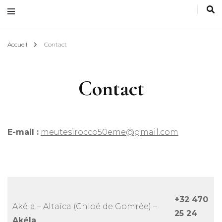
Accueil
Contact
Contact
E-mail :
meutesirocco50eme@gmail.com
+32 470
Akéla – Altaïca (Chloé de Gomrée) –
25 24
Akéla