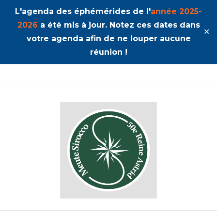
L'agenda des éphémérides de l'
année 2025-
2026
a été mis à jour. Notez ces dates dans
✕
votre agenda afin de ne louper aucune
réunion !
50ème Unité Reine Astrid
Sirocco