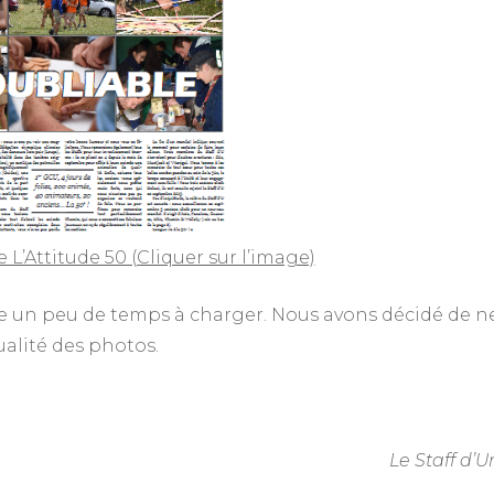
L’Attitude 50 (Cliquer sur l’image)
e un peu de temps à charger. Nous avons décidé de n
ualité des photos.
Le Staff d’U