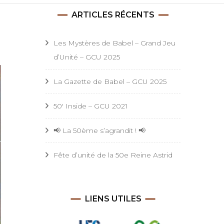
Astrid
ARTICLES RÉCENTS
Les Mystères de Babel – Grand Jeu
d’Unité – GCU 2025
La Gazette de Babel – GCU 2025
50′ Inside – GCU 2021
📢 La 50ème s’agrandit ! 📢
Fête d’unité de la 50e Reine Astrid
LIENS UTILES