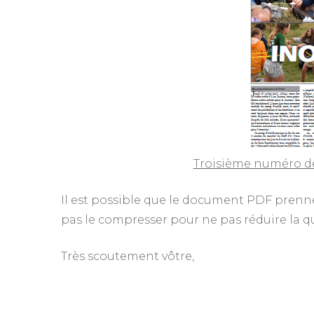
Troisième numéro de 
Il est possible que le document PDF prenn
pas le compresser pour ne pas réduire la q
Très scoutement vôtre,