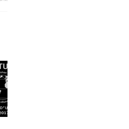
(et TSV)