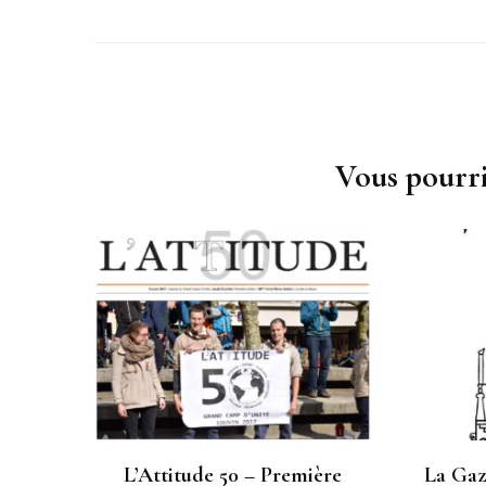
Navigation
d'article
Vous pourri
L’Attitude 50 – Première
La Gaz