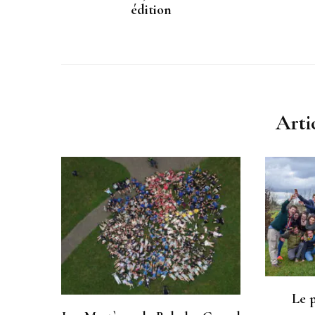
édition
Arti
Le p