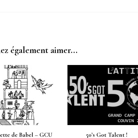
ez également aimer...
ette de Babel – GCU
50’s Got Talent !