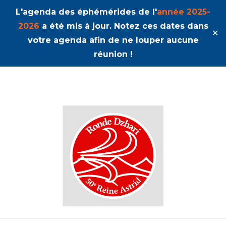
L'agenda des éphémérides de l'
année 2025-
2026
a été mis à jour. Notez ces dates dans
✕
votre agenda afin de ne louper aucune
réunion !
50ème Unité Reine Astrid
Dzhari