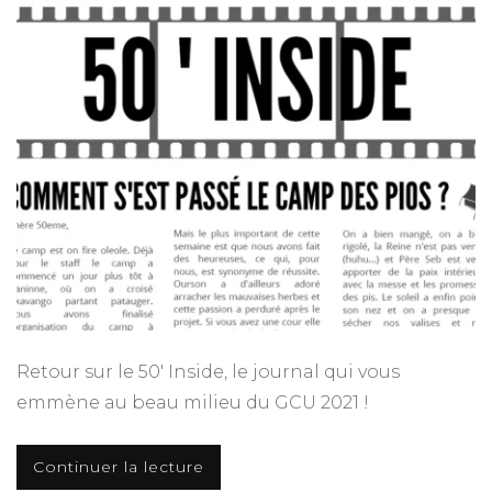
–
GCU
2021
Retour sur le 50′ Inside, le journal qui vous
emmène au beau milieu du GCU 2021 !
Continuer la lecture