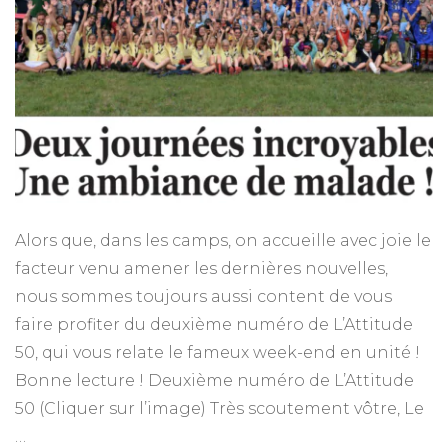
Alors que, dans les camps, on accueille avec joie le
facteur venu amener les dernières nouvelles,
nous sommes toujours aussi content de vous
faire profiter du deuxième numéro de L’Attitude
50, qui vous relate le fameux week-end en unité !
Bonne lecture ! Deuxième numéro de L’Attitude
50 (Cliquer sur l’image) Très scoutement vôtre, Le
…