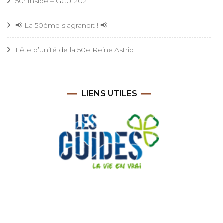
50′ Inside – GCU 2021
📢 La 50ème s’agrandit ! 📢
Fête d’unité de la 50e Reine Astrid
LIENS UTILES