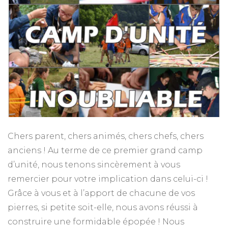
Chers parent, chers animés, chers chefs, chers
anciens ! Au terme de ce premier grand camp
d’unité, nous tenons sincèrement à vous
remercier pour votre implication dans celui-ci !
Grâce à vous et à l’apport de chacune de vos
pierres, si petite soit-elle, nous avons réussi à
construire une formidable épopée ! Nous