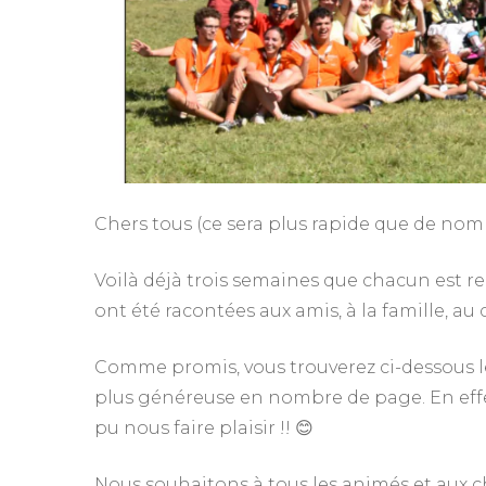
Chers tous (ce sera plus rapide que de nom
Voilà déjà trois semaines que chacun est ren
ont été racontées aux amis, à la famille, au
Comme promis, vous trouverez ci-dessous
plus généreuse en nombre de page. En effet
pu nous faire plaisir !! 😊
Nous souhaitons à tous les animés et aux ch