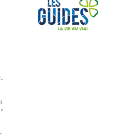
CU
s…
st
ns
t