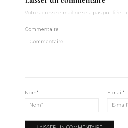
Laisser un commentaire
Votre adresse e-mail ne sera pas publiée.
L
Commentaire
Nom
*
E-mail
*