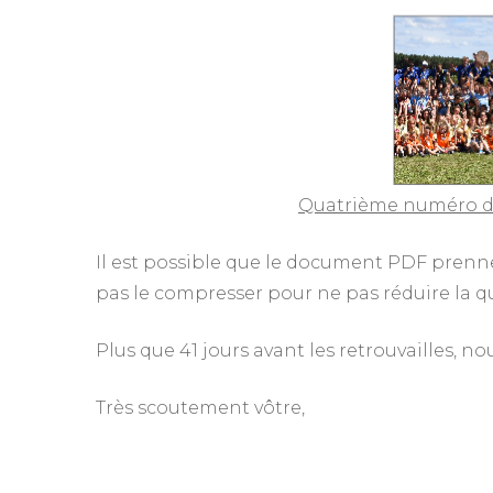
Quatrième numéro de 
Il est possible que le document PDF prenn
pas le compresser pour ne pas réduire la 
Plus que 41 jours avant les retrouvailles, no
Très scoutement vôtre,