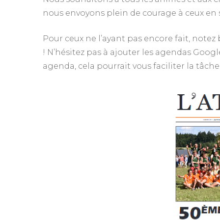
nous envoyons plein de courage à ceux en 
Pour ceux ne l’ayant pas encore fait, notez 
! N’hésitez pas à ajouter les agendas Goog
agenda, cela pourrait vous faciliter la tâch