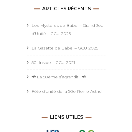
Astrid
ARTICLES RÉCENTS
Les Mystères de Babel – Grand Jeu
d’Unité – GCU 2025
La Gazette de Babel – GCU 2025
50′ Inside – GCU 2021
📢 La 50ème s’agrandit ! 📢
Fête d’unité de la 50e Reine Astrid
LIENS UTILES