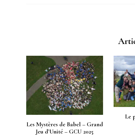
Navigation
d'article
Arti
Le p
Les Mystères de Babel – Grand
Jeu d’Unité – GCU 2025