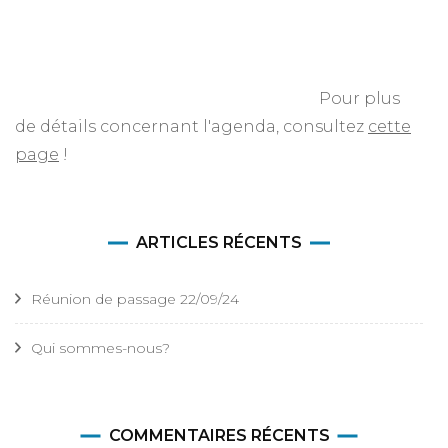
Pour plus
de détails concernant l'agenda, consultez
cette
page
!
ARTICLES RÉCENTS
Réunion de passage 22/09/24
Qui sommes-nous?
COMMENTAIRES RÉCENTS