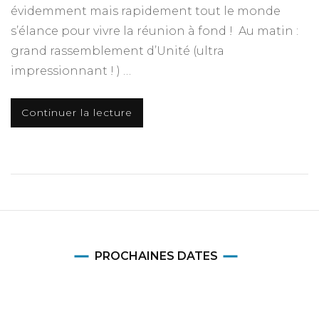
évidemment mais rapidement tout le monde
s’élance pour vivre la réunion à fond ! Au matin :
grand rassemblement d’Unité (ultra
impressionnant ! ) …
Continuer la lecture
PROCHAINES DATES