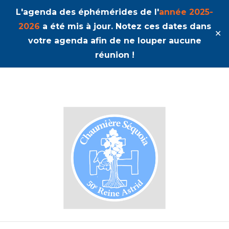
L'agenda des éphémérides de l'
année 2025-
2026
a été mis à jour. Notez ces dates dans
✕
votre agenda afin de ne louper aucune
réunion !
50ème Unité Reine Astrid
Séquoia