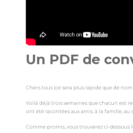
Un PDF de conv
Chers tous (ce sera plus rapide que de nom
Voilà déjà trois semaines que chacun est ren
ont été racontées aux amis, à la famille, au
Comme promis, vous trouverez ci-dessous