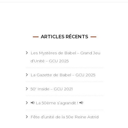
Astrid
ARTICLES RÉCENTS
Les Mystères de Babel – Grand Jeu
d’Unité – GCU 2025
La Gazette de Babel – GCU 2025
50′ Inside – GCU 2021
📢 La 50ème s’agrandit ! 📢
Fête d’unité de la 50e Reine Astrid