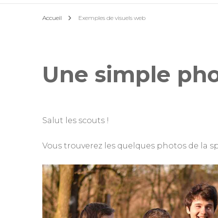
Accueil
Exemples de visuels web
Staff d’Unité
Aumônier
Une simple pho
Salut les scouts !
Vous trouverez les quelques photos de la