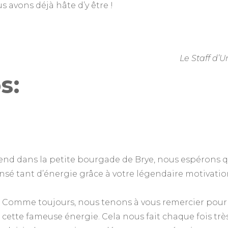
us avons déjà hâte d’y être !
Le Staff d’U
s:
end dans la petite bourgade de Brye, nous espérons 
nsé tant d’énergie grâce à votre légendaire motivatio
Comme toujours, nous tenons à vous remercier pour
cette fameuse énergie. Cela nous fait chaque fois trè