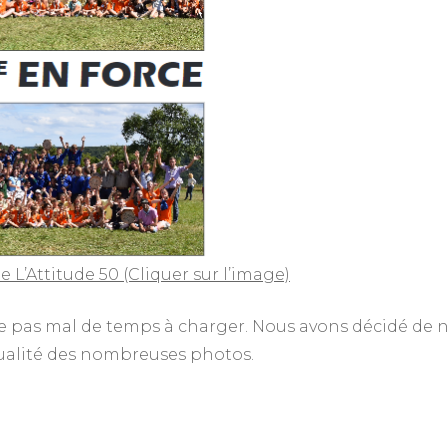
L’Attitude 50 (Cliquer sur l’image)
e pas mal de temps à charger. Nous avons décidé de 
qualité des nombreuses photos.