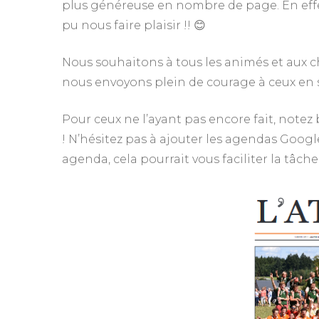
plus généreuse en nombre de page. En effet
pu nous faire plaisir !! 😊
Nous souhaitons à tous les animés et aux ch
nous envoyons plein de courage à ceux en 
Pour ceux ne l’ayant pas encore fait, notez 
! N’hésitez pas à ajouter les agendas Goog
agenda, cela pourrait vous faciliter la tâch