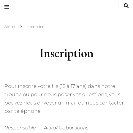
Accueil
Inscription
Inscription
Pour inscrire votre fils (12 à 17 ans) dans notre
troupe ou pour nous poser vos questions, vous
pouvez nous envoyer un mail ou nous contacter
par téléphone.
Responsable
: Akita/ Gabor Jooris