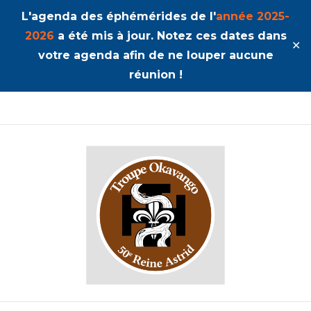
L'agenda des éphémérides de l'
année 2025-
2026
a été mis à jour. Notez ces dates dans
✕
votre agenda afin de ne louper aucune
réunion !
50ème Unité Reine Astrid
Okavango