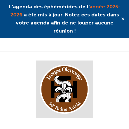
L'agenda des éphémérides de l'
année 2025-
2026
a été mis à jour. Notez ces dates dans
✕
votre agenda afin de ne louper aucune
réunion !
50ème Unité Reine Astrid
Okavango