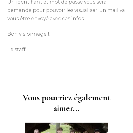
Un identifiant et mot de passe vous sera
demandé pour pouvoir les visualiser, un mail va
vous être envoyé avec ces infos.
Bon visionnage !!
Le staff
Navigation
d'article
Vous pourriez également
aimer...