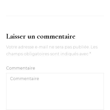
Laisser un commentaire
Votre adresse e-mail ne sera pas publiée.
Les
champs obligatoires sont indiqués avec
*
Commentaire