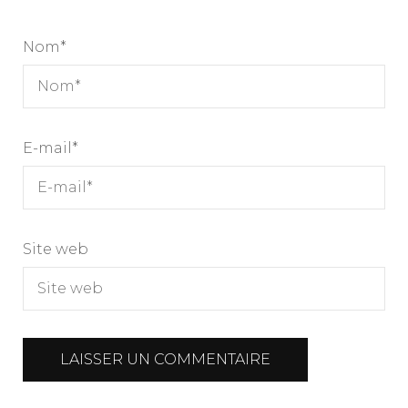
Nom
*
E-mail
*
Site web