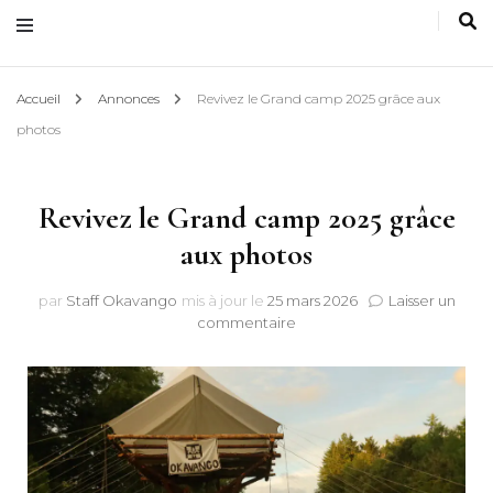
Accueil
Annonces
Revivez le Grand camp 2025 grâce aux
photos
Revivez le Grand camp 2025 grâce
aux photos
par
Staff Okavango
mis à jour le
25 mars 2026
Laisser un
sur
commentaire
Revivez
le
Grand
camp
2025
grâce
aux