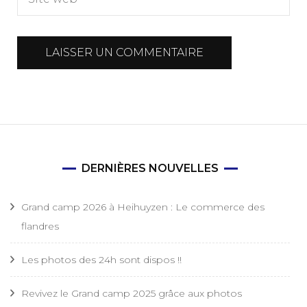
DERNIÈRES NOUVELLES
Grand camp 2026 à Heihuyzen : Le commerce des
flandres
Les photos des 24h sont dispos !!
Revivez le Grand camp 2025 grâce aux photos