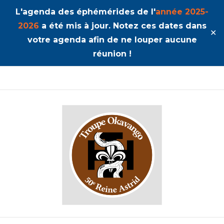
L'agenda des éphémérides de l'
année 2025-
2026
a été mis à jour. Notez ces dates dans
✕
votre agenda afin de ne louper aucune
réunion !
50ème Unité Reine Astrid
Okavango