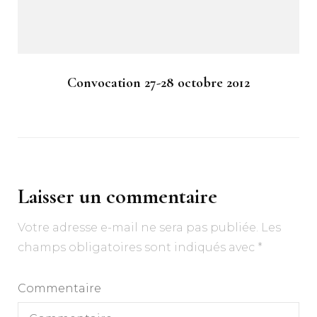
Convocation 27-28 octobre 2012
Laisser un commentaire
Votre adresse e-mail ne sera pas publiée.
Les
champs obligatoires sont indiqués avec
*
Commentaire