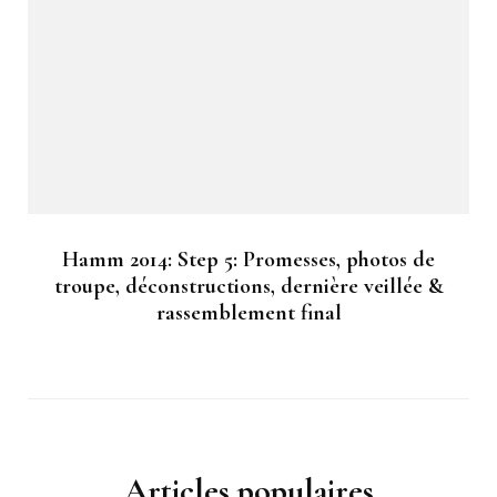
Hamm 2014: Step 5: Promesses, photos de
troupe, déconstructions, dernière veillée &
rassemblement final
Articles populaires