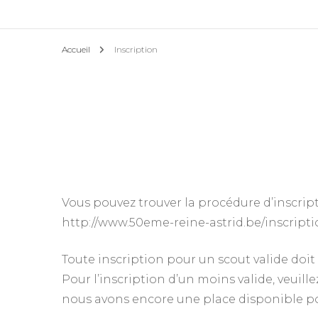
Accueil
Inscription
Vous pouvez trouver la procédure d’inscript
http://www.50eme-reine-astrid.be/inscripti
Toute inscription pour un scout valide doit
Pour l’inscription d’un moins valide, veuille
nous avons encore une place disponible po