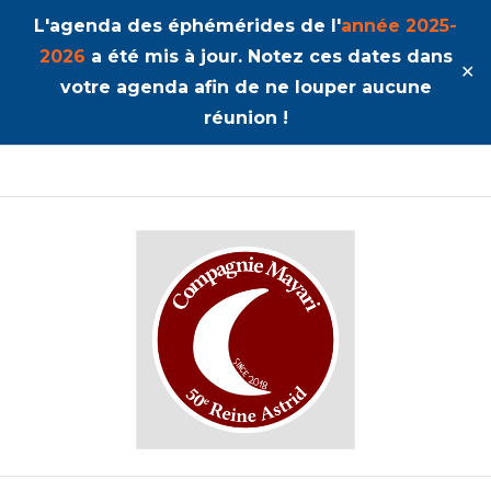
L'agenda des éphémérides de l'
année 2025-
2026
a été mis à jour. Notez ces dates dans
✕
votre agenda afin de ne louper aucune
réunion !
50ème Unité Reine Astrid
Mayari