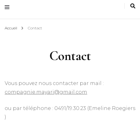
Accueil
Contact
Contact
Vous pouvez nous contacter par mail :
compagnie.mayari@gmail.com
ou par téléphone : 0491/19.30.23 (Emeline Roegiers
)