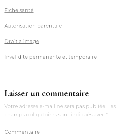
Fiche santé
Autorisation parentale
Droit a image
Invalidite permanente et temporaire
Laisser un commentaire
Votre adresse e-mail ne sera pas publiée.
Les
champs obligatoires sont indiqués avec
*
Commentaire