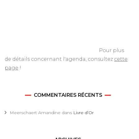
Pour plus
de détails concernant l'agenda, consultez
cette
page
!
COMMENTAIRES RÉCENTS
Meerschaert Amandine
dans
Livre d’Or