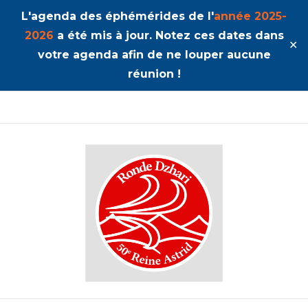
L'agenda des éphémérides de l'
année 2025-
2026
a été mis à jour. Notez ces dates dans
✕
votre agenda afin de ne louper aucune
réunion !
50ème Unité Reine Astrid
Dzhari