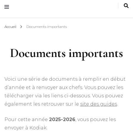
Accueil
Documents importants
Documents importants
Voici une série de documents à remplir en début
d’année et à renvoyer aux chefs. Vous pouvez les
télécharger via les liens ci-dessous. Vous pouvez
également les retrouver sur le
site des guides
.
Pour cette année
2025-2026
, vous pouvez les
envoyer à Kodiak.